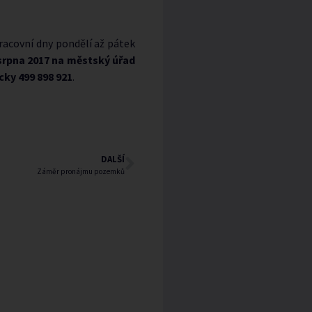
acovní dny pondělí až pátek
 srpna 2017 na městský úřad
cky 499 898 921
.
DALŠÍ
Záměr pronájmu pozemků