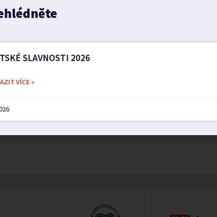
ehlédněte
TSKÉ SLAVNOSTI 2026
ZIT VÍCE »
2026