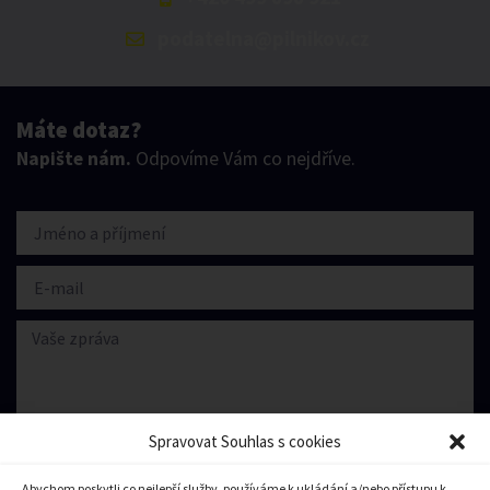
podatelna@pilnikov.cz
Máte dotaz?
Napište nám.
Odpovíme Vám co nejdříve.
Spravovat Souhlas s cookies
Abychom poskytli co nejlepší služby, používáme k ukládání a/nebo přístupu k