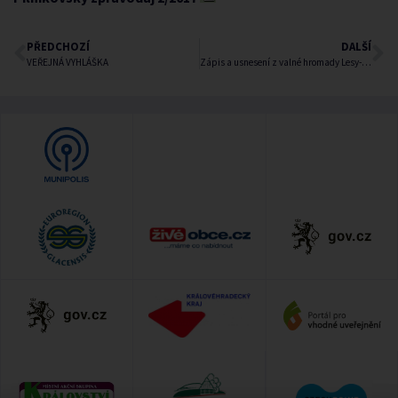
PŘEDCHOZÍ
DALŠÍ
VEŘEJNÁ VYHLÁŠKA
Zápis a usnesení z valné hromady Lesy-Voda, s.r.o.