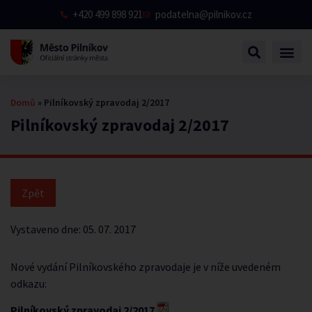
+420 499 898 921
podatelna@pilnikov.cz
Domů
»
Pilníkovský zpravodaj 2/2017
Pilníkovský zpravodaj 2/2017
Vystaveno dne:
05. 07. 2017
Nové vydání Pilníkovského zpravodaje je v níže uvedeném
odkazu:
Pilníkovský zpravodaj 2/2017