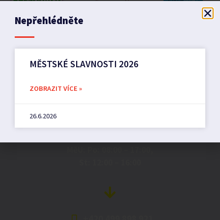
Nepřehlédněte
MĚSTSKÉ SLAVNOSTI 2026
Město Pilníkov
ZOBRAZIT VÍCE »
26.6.2026
Náměstí 36,
542 42 Pilníkov
MěU: Po: 08:00 – 17:00,
St: 12:00 – 16:00
+420 499 898 921