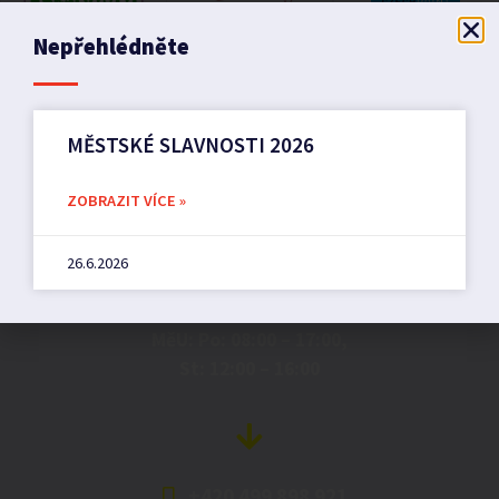
Nepřehlédněte
MĚSTSKÉ SLAVNOSTI 2026
Město Pilníkov
ZOBRAZIT VÍCE »
26.6.2026
Náměstí 36,
542 42 Pilníkov
MěU: Po: 08:00 – 17:00,
St: 12:00 – 16:00
+420 499 898 921