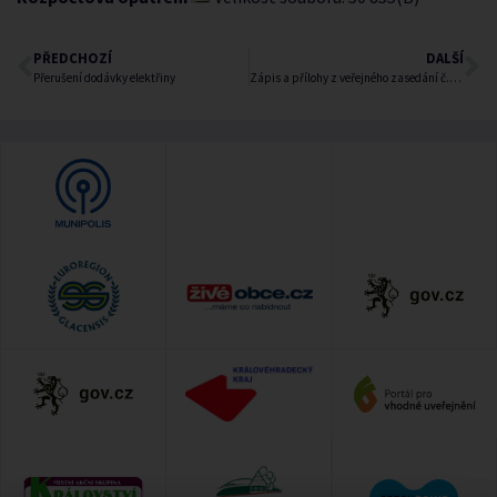
PŘEDCHOZÍ
DALŠÍ
Přerušení dodávky elektřiny
Zápis a přílohy z veřejného zasedání č.2/2017