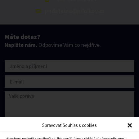
podatelna@pilnikov.cz
Máte dotaz?
Napište nám.
Odpovíme Vám co nejdříve.
Spravovat Souhlas s cookies
Abychom poskytli co nejlepší služby, používáme k ukládání a/nebo přístupu k