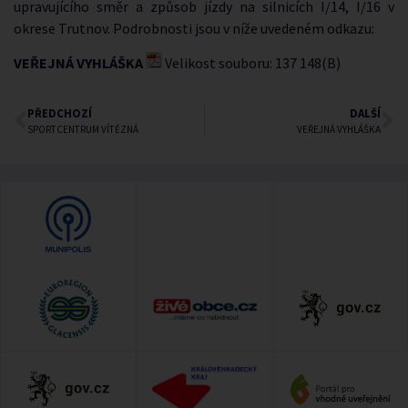
upravujícího směr a způsob jízdy na silnicích I/14, I/16 v
okrese Trutnov. Podrobnosti jsou v níže uvedeném odkazu:
VEŘEJNÁ VYHLÁŠKA
Velikost souboru: 137 148(B)
PŘEDCHOZÍ
DALŠÍ
SPORTCENTRUM VÍTĚZNÁ
VEŘEJNÁ VYHLÁŠKA