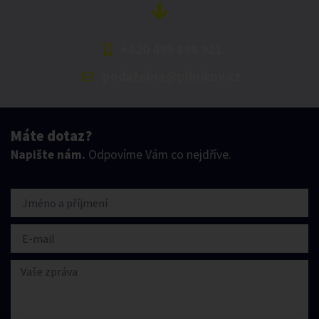
+420 499 898 921
podatelna@pilnikov.cz
Máte dotaz?
Napište nám.
Odpovíme Vám co nejdříve.