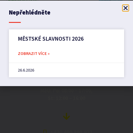
Nepřehlédněte
MĚSTSKÉ SLAVNOSTI 2026
Město Pilníkov
ZOBRAZIT VÍCE »
26.6.2026
Náměstí 36,
542 42 Pilníkov
MěU: Po: 08:00 – 17:00,
St: 12:00 – 16:00
+420 499 898 921