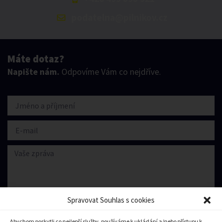
podatelna@pilnikov.cz
Máte dotaz?
Napište nám.
Odpovíme Vám co nejdříve.
Spravovat Souhlas s cookies
Abychom poskytli co nejlepší služby, používáme k ukládání a/nebo přístupu k