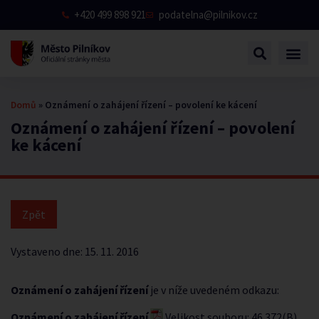
+420 499 898 921
podatelna@pilnikov.cz
Domů
»
Oznámení o zahájení řízení – povolení ke kácení
Oznámení o zahájení řízení – povolení
ke kácení
Vystaveno dne:
15. 11. 2016
Oznámení o zahájení řízení
je v níže uvedeném odkazu:
Oznámení o zahájení řízení
Velikost souboru: 46 372(B)