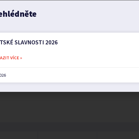
ehlédněte
TSKÉ SLAVNOSTI 2026
ZIT VÍCE »
2026