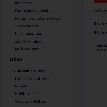
Informace
Vystave
Euroregion Glacensis
Kulturní a společenské akce
Návrh r
Sportovní akce
Návrh r
Lesy – voda, s.r.o.
ZŠ a MŠ Pilníkov
PŘEDC
Další informace
Oznámení
Obec
Základní informace
Formuláře ke stažení
Kronika
Mobilní rozhlas
Cesta za vyhlídkou