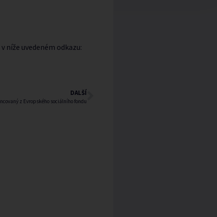
 v níže uvedeném odkazu:
DALŠÍ
ancovaný z Evropského sociálního fondu