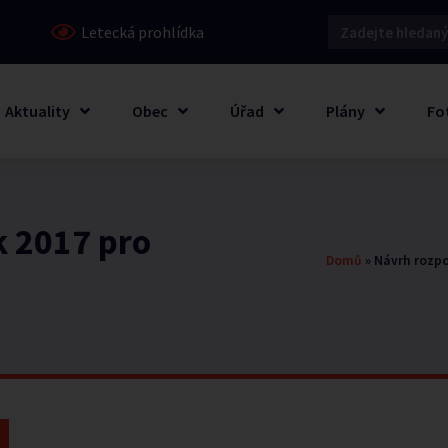
Letecká prohlídka
Aktuality
Obec
Úřad
Plány
Fo
k 2017 pro
Domů
»
Návrh rozpo