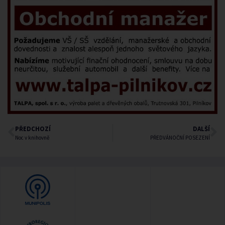
PŘEDCHOZÍ
DALŠÍ
Noc v knihovně
PŘEDVÁNOČNÍ POSEZENÍ