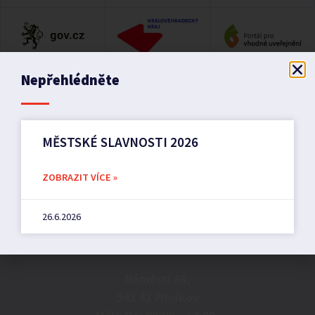
Nepřehlédněte
MĚSTSKÉ SLAVNOSTI 2026
ZOBRAZIT VÍCE »
26.6.2026
Město Pilníkov
Náměstí 36,
542 42 Pilníkov