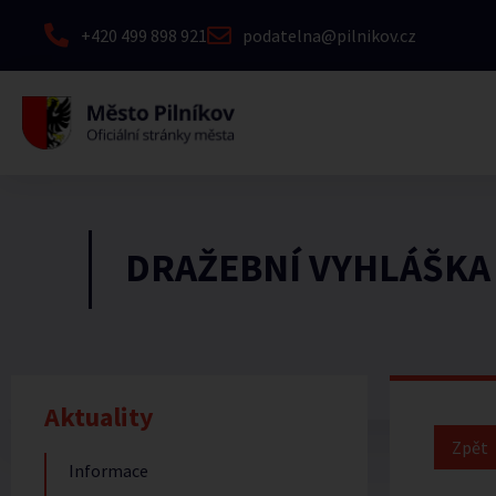
+420 499 898 921
podatelna@pilnikov.cz
DRAŽEBNÍ VYHLÁŠKA
Aktuality
Informace