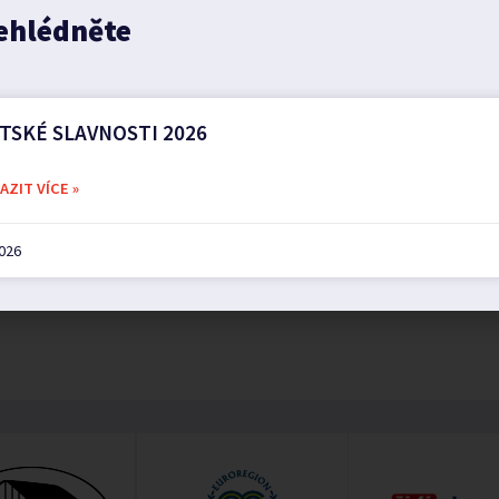
ehlédněte
TSKÉ SLAVNOSTI 2026
ZIT VÍCE »
2026