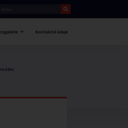
togalerie
Kontaktní údaje
YHLÁŠKA