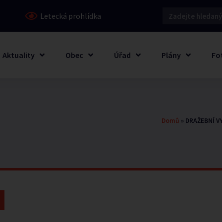
Letecká prohlídka
Aktuality
Obec
Úřad
Plány
Fo
Domů
»
DRAŽEBNÍ V