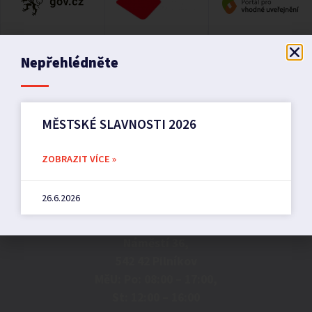
Nepřehlédněte
MĚSTSKÉ SLAVNOSTI 2026
ZOBRAZIT VÍCE »
Město Pilníkov
26.6.2026
Náměstí 36,
542 42 Pilníkov
MěU: Po: 08:00 – 17:00,
St: 12:00 – 16:00