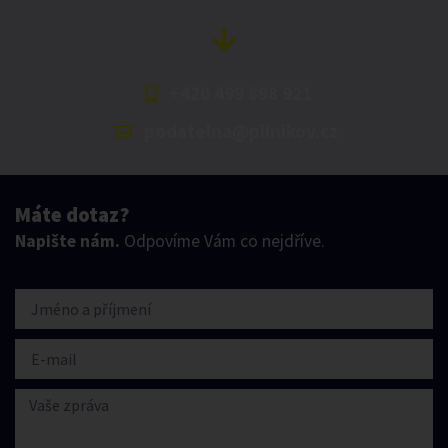
+420 499 898 921
podatelna@pilnikov.cz
Máte dotaz?
Napište nám.
Odpovíme Vám co nejdříve.