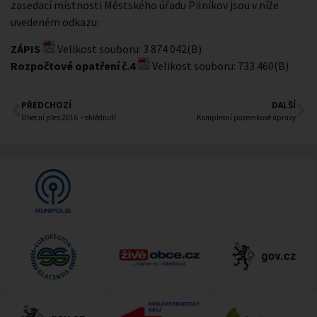
zasedací místnosti Městského úřadu Pilníkov jsou v níže
uvedeném odkazu:
ZÁPIS
Velikost souboru: 3 874 042(B)
Rozpočtové opatření č.4
Velikost souboru: 733 460(B)
PŘEDCHOZÍ
DALŠÍ
Obecní ples 2016 – ohlédnutí
Komplexní pozemkové úpravy