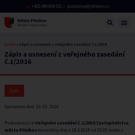
+420 499 898 921
podatelna@pilnikov.cz
Domů
»
Zápis a usnesení z veřejného zasedání č.1/2016
Zápis a usnesení z veřejného zasedání
č.1/2016
Vystaveno dne:
23. 02. 2016
Podrobnosti o
Veřejném zasedání č. 1/2016 Zastupitelstva
města Pilníkov
konaného dne z 18.2.2016 od 19.05 hodin v