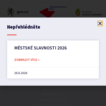
Nepřehlédněte
MĚSTSKÉ SLAVNOSTI 2026
ZOBRAZIT VÍCE »
26.6.2026
Město Pilníkov
Náměstí 36,
542 42 Pilníkov