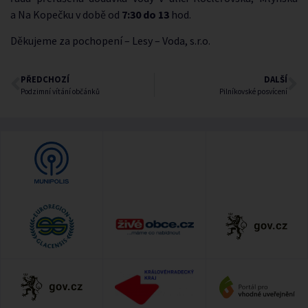
a Na Kopečku v době od
7:30 do 13
hod.
Děkujeme za pochopení – Lesy – Voda, s.r.o.
PŘEDCHOZÍ
DALŠÍ
Podzimní vítání občánků
Pilníkovské posvícení