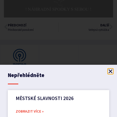
PŘEDCHOZÍ
DALŠÍ
Pilníkovské posvícení
Veřejná vyhláška
Nepřehlédněte
MĚSTSKÉ SLAVNOSTI 2026
ZOBRAZIT VÍCE »