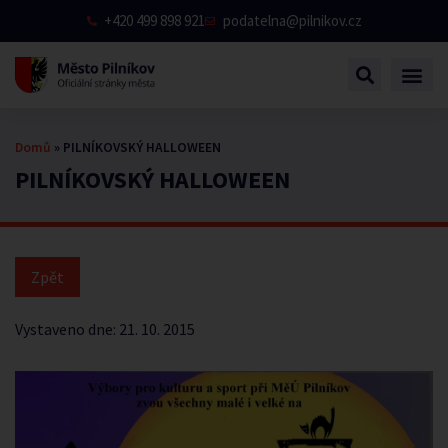
+420 499 898 921
podatelna@pilnikov.cz
Domů
»
PILNÍKOVSKÝ HALLOWEEN
PILNÍKOVSKÝ HALLOWEEN
Vystaveno dne:
21. 10. 2015