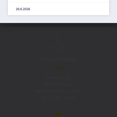
26.6.2026
Město Pilníkov
Náměstí 36,
542 42 Pilníkov
MěU: Po: 08:00 – 17:00,
St: 12:00 – 16:00