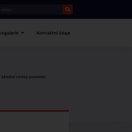
togalerie
Kontaktní údaje
 záměru směny pozemku