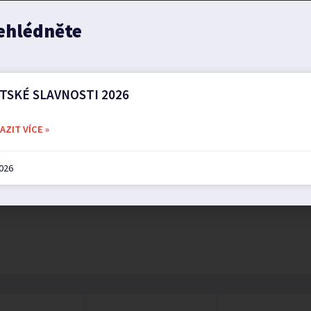
ehlédněte
TSKÉ SLAVNOSTI 2026
ZIT VÍCE »
2026