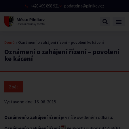
+420 499 898 921
podatelna@pilnikov.cz
Domů
»
Oznámení o zahájení řízení – povolení ke kácení
Oznámení o zahájení řízení – povolení
ke kácení
Vystaveno dne:
16. 06. 2015
Oznámení o zahájení řízení
je v níže uvedeném odkazu:
Oznámení o zahájení řízení
Velikost souboru: 47 408(B)