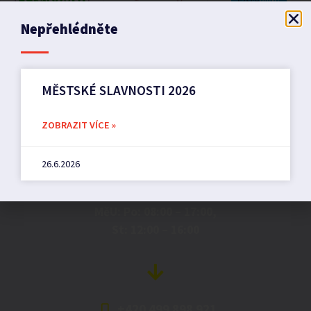
Nepřehlédněte
MĚSTSKÉ SLAVNOSTI 2026
Město Pilníkov
ZOBRAZIT VÍCE »
26.6.2026
Náměstí 36,
542 42 Pilníkov
MěU: Po: 08:00 – 17:00,
St: 12:00 – 16:00
+420 499 898 921