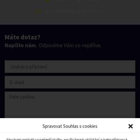
podatelna@pilnikov.cz
Máte dotaz?
Napište nám.
Odpovíme Vám co nejdříve.
Spravovat Souhlas s cookies
Abychom poskytli co nejlepší služby, používáme k ukládání a/nebo přístupu k