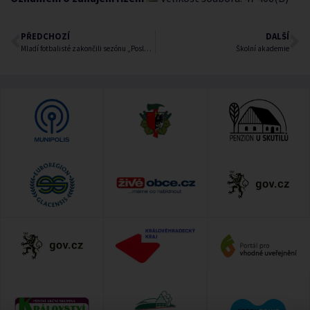
PŘEDCHOZÍ
DALŠÍ
Mladí fotbalisté zakončili sezónu „Posledním výkopem“
Školní akademie