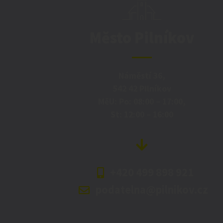
Město Pilníkov
Náměstí 36,
542 42 Pilníkov
MěU: Po: 08:00 – 17:00,
St: 12:00 – 16:00
+420 499 898 921
podatelna@pilnikov.cz