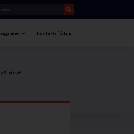
togalerie
Kontaktní údaje
 v Pilníkově