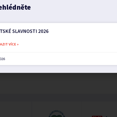
ehlédněte
TSKÉ SLAVNOSTI 2026
ZIT VÍCE »
2026