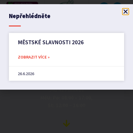
Nepřehlédněte
MĚSTSKÉ SLAVNOSTI 2026
ZOBRAZIT VÍCE »
Město Pilníkov
26.6.2026
Náměstí 36,
542 42 Pilníkov
MěU: Po: 08:00 – 17:00,
St: 12:00 – 16:00