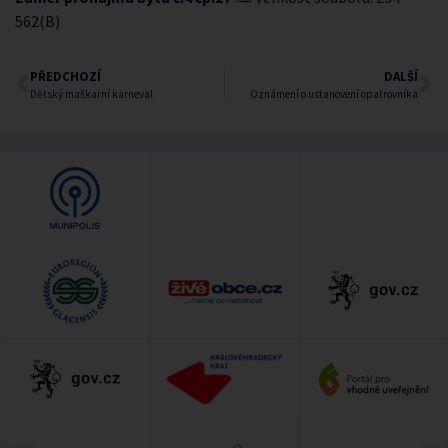
562(B)
PŘEDCHOZÍ
DALŠÍ
Dětský maškarní karneval
Oznámení o ustanovení opatrovníka