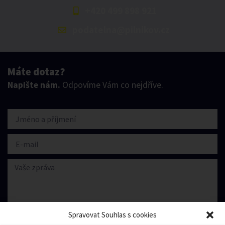
+420 499 898 921
podatelna@pilnikov.cz
Máte dotaz?
Napište nám.
Odpovíme Vám co nejdříve.
Spravovat Souhlas s cookies