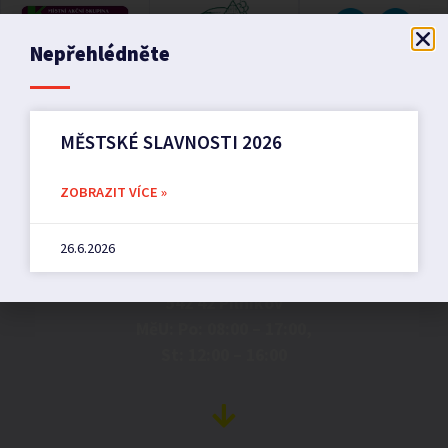
Nepřehlédněte
MĚSTSKÉ SLAVNOSTI 2026
ZOBRAZIT VÍCE »
Město Pilníkov
26.6.2026
Náměstí 36,
542 42 Pilníkov
MěU: Po: 08:00 – 17:00,
St: 12:00 – 16:00