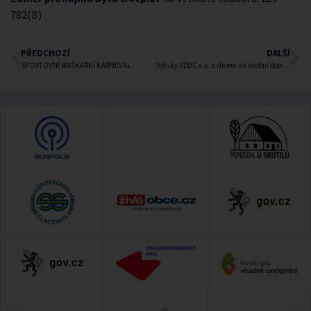
782(B)
PŘEDCHOZÍ
DALŠÍ
SPORTOVNÍ MAŠKARNÍ KARNEVAL
Výluky SŽDC s.o. s vlivem na osobní dopravu ČD