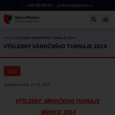
+420 499 898 921
podatelna@pilnikov.cz
Domů
»
VÝSLEDKY VÁNOČNÍHO TURNAJE 2014
VÝSLEDKY VÁNOČNÍHO TURNAJE 2014
Vystaveno dne:
27. 01. 2015
VÝSLEDKY VÁNOČNÍHO TURNAJE
VÁNOCE 2014