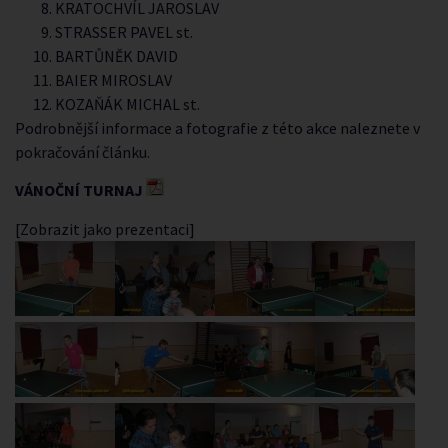
KRATOCHVÍL JAROSLAV
STRASSER PAVEL st.
BARTŮNĚK DAVID
BAIER MIROSLAV
KOZAŇÁK MICHAL st.
Podrobnější informace a fotografie z této akce naleznete v
pokračování článku.
VÁNOČNÍ TURNAJ
[Zobrazit jako prezentaci]