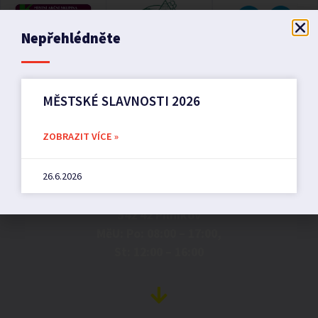
Nepřehlédněte
MĚSTSKÉ SLAVNOSTI 2026
ZOBRAZIT VÍCE »
Město Pilníkov
26.6.2026
Náměstí 36,
542 42 Pilníkov
MěU: Po: 08:00 – 17:00,
St: 12:00 – 16:00