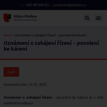
+420 499 898 921
podatelna@pilnikov.cz
Domů
»
Oznámení o zahájení řízení – povolení ke kácení
Oznámení o zahájení řízení – povolení
ke kácení
Vystaveno dne:
14. 01. 2015
Oznámení o zahájení řízení
– povolení ke kácení je v níže
uvedeném odkazu: