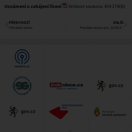
Oznámení o zahájení řízení
Velikost souboru: 434 174(B)
PŘEDCHOZÍ
DALŠÍ
Tříkrálová sbírka
Pronájem restaurace „SLUNCE“