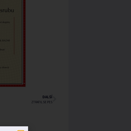
DALŠÍ
ZTRATIL SE PES