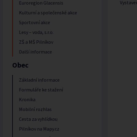
Vystave
Euroregion Glacensis
Kulturní a společenské akce
Sportovní akce
Lesy – voda, s.r.o.
ZŠ a MŠ Pilníkov
Další informace
Obec
Základní informace
Formuláře ke stažení
Kronika
Mobilní rozhlas
Cesta za vyhlídkou
Pilníkov na Mapy.cz