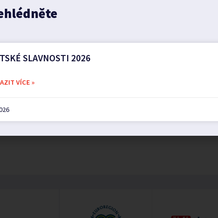
ehlédněte
TSKÉ SLAVNOSTI 2026
ZIT VÍCE »
2026