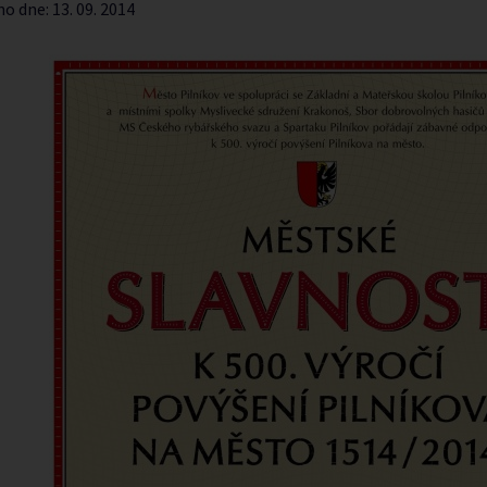
no dne:
13. 09. 2014