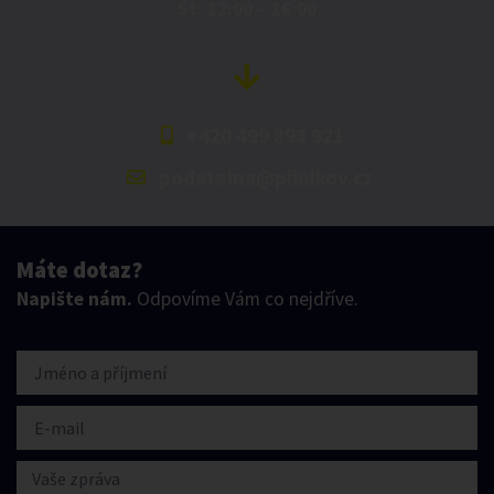
St: 12:00 – 16:00
+420 499 898 921
podatelna@pilnikov.cz
Máte dotaz?
Napište nám.
Odpovíme Vám co nejdříve.