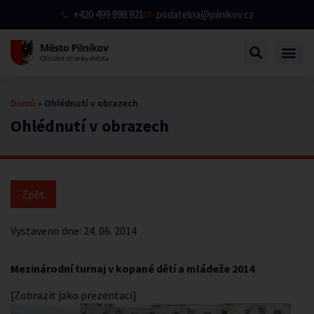
+420 499 898 921
podatelna@pilnikov.cz
Domů
»
Ohlédnutí v obrazech
Ohlédnutí v obrazech
Vystaveno dne:
24. 06. 2014
Mezinárodní turnaj v kopané dětí a mládeže 2014
[Zobrazit jako prezentaci]