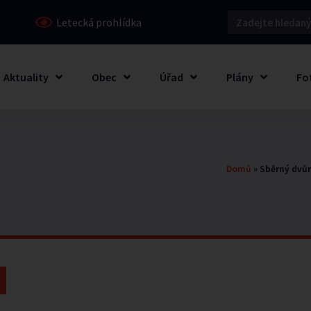
Letecká prohlídka
Aktuality
Obec
Úřad
Plány
Fo
Domů
»
Sběrný dvůr