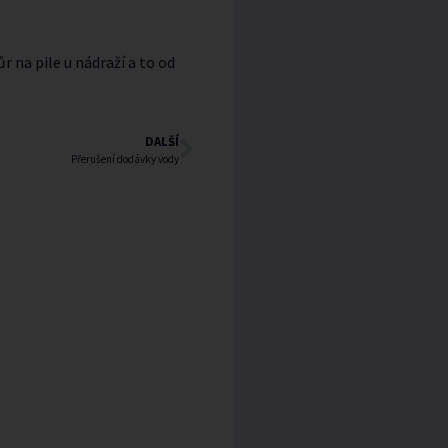
 na pile u nádraží a to od
DALŠÍ
Přerušení dodávky vody