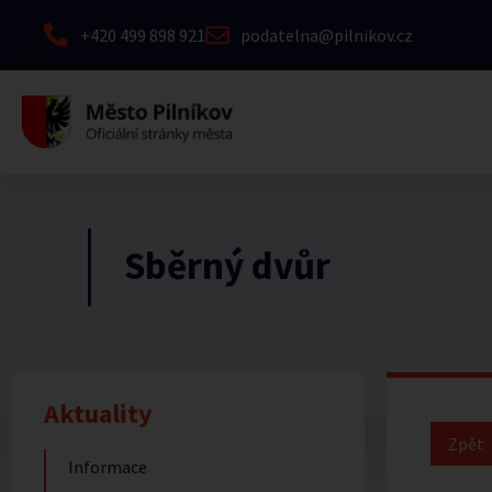
+420 499 898 921
podatelna@pilnikov.cz
Sběrný dvůr
Aktuality
Informace