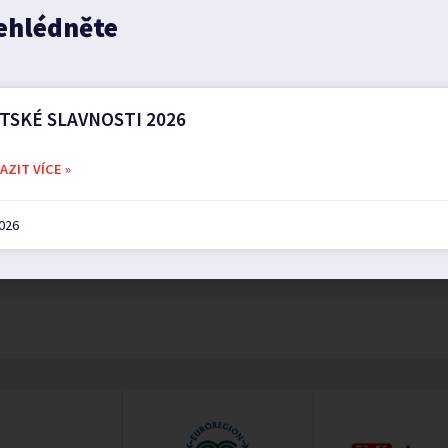
ehlédněte
TSKÉ SLAVNOSTI 2026
ZIT VÍCE »
2026