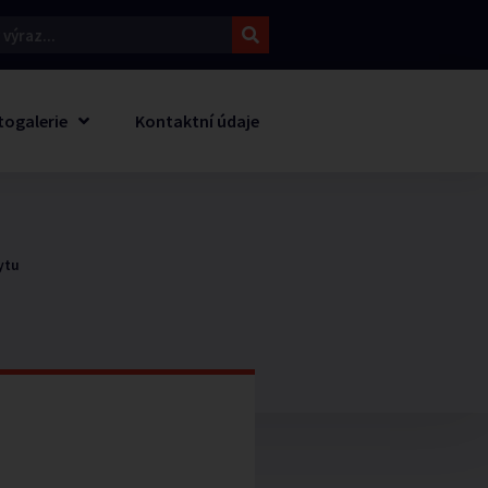
togalerie
Kontaktní údaje
ytu