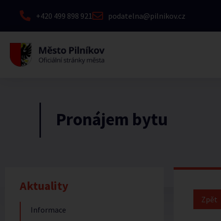
+420 499 898 921
podatelna@pilnikov.cz
Pronájem bytu
Aktuality
Informace