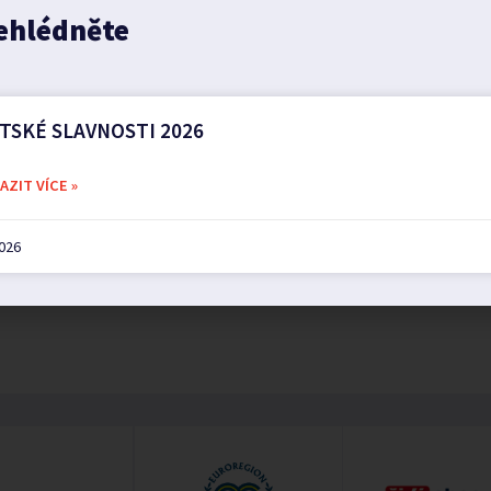
ehlédněte
TSKÉ SLAVNOSTI 2026
ZIT VÍCE »
2026