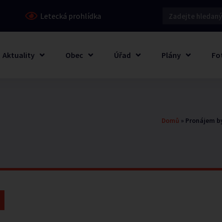
Letecká prohlídka
Aktuality
Obec
Úřad
Plány
Fo
Domů
»
Pronájem b