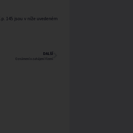
p. 145 jsou v níže uvedeném
DALŠÍ
Oznámení o zahájení řízení