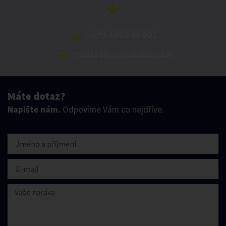
+420 499 898 921
podatelna@pilnikov.cz
Máte dotaz?
Napište nám.
Odpovíme Vám co nejdříve.