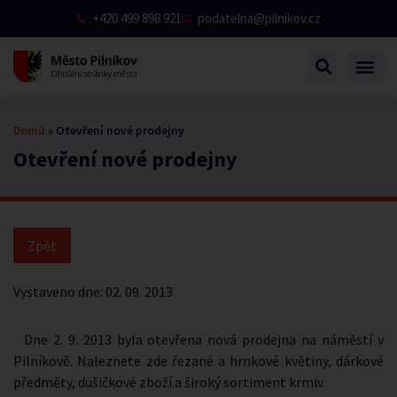
+420 499 898 921
podatelna@pilnikov.cz
Domů
»
Otevření nové prodejny
Otevření nové prodejny
Vystaveno dne:
02. 09. 2013
Dne 2. 9. 2013 byla otevřena nová prodejna na náměstí v
Pilníkově. Naleznete zde řezané a hrnkové květiny, dárkové
předměty, dušičkové zboží a široký sortiment krmiv.