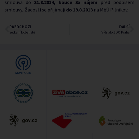
smlouva do
31.8.2014, kauce 3x nájem
před podpisem
smlouvy. Žádosti se přijímají
do 19.8.2013
na MěÚ Pilníkov.
PŘEDCHOZÍ
DALŠÍ
Setkání fotbalistů
Výlet do ZOO Praha