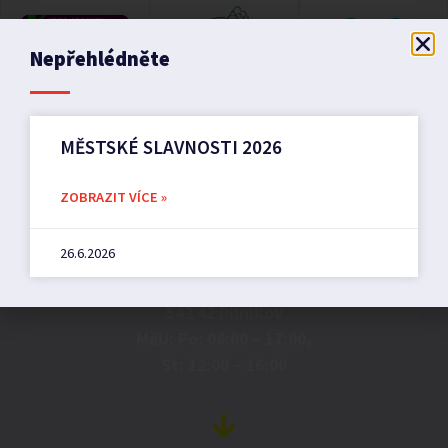
Nepřehlédněte
MĚSTSKÉ SLAVNOSTI 2026
ZOBRAZIT VÍCE »
Město Pilníkov
26.6.2026
Náměstí 36,
542 42 Pilníkov
MěU: Po: 08:00 – 17:00,
St: 12:00 – 16:00