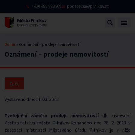
+420 499 898 921
podatelna@pilnikov.cz
Domů
»
Oznámení – prodeje nemovitostí
Oznámení – prodeje nemovitostí
Vystaveno dne:
11. 03. 2013
Zveřejnění záměru prodeje nemovitostí
dle usnesení
Zastupitelstva města Pilníkov konaného dne 28. 2. 2013 v
zasedací místnosti Městského úřadu Pilníkov je v níže