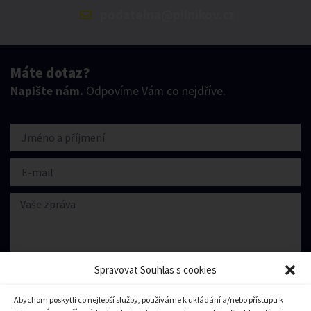
podatelna@pilnikov.cz
Máte dotaz?
Napište nám.
Odpovíme Vám co nejdříve.
Spravovat Souhlas s cookies
Abychom poskytli co nejlepší služby, používáme k ukládání a/nebo přístupu k