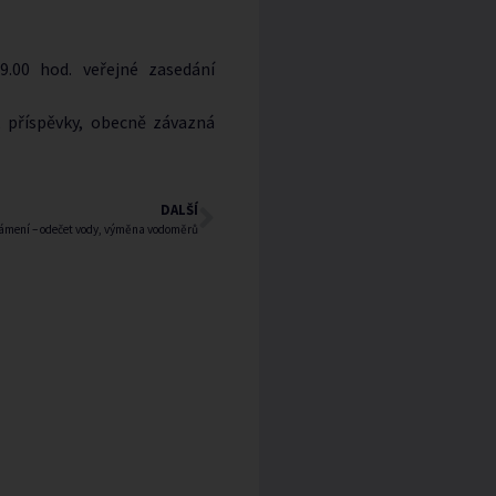
.00 hod. veřejné zasedání
 příspěvky, obecně závazná
DALŠÍ
mení – odečet vody, výměna vodoměrů