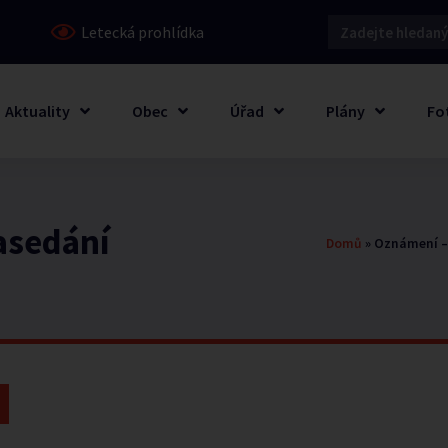
Letecká prohlídka
Aktuality
Obec
Úřad
Plány
Fo
asedání
Domů
»
Oznámení –