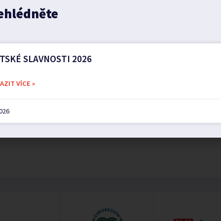
ehlédněte
TSKÉ SLAVNOSTI 2026
ZIT VÍCE »
2026