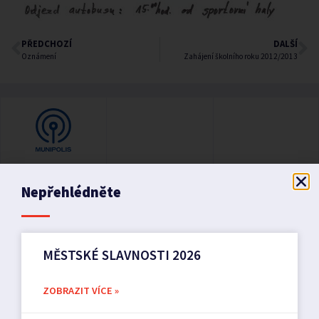
PŘEDCHOZÍ
DALŠÍ
Oznámení
Zahájení školního roku 2012/2013
Nepřehlédněte
MĚSTSKÉ SLAVNOSTI 2026
ZOBRAZIT VÍCE »