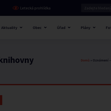
Letecká prohlídka
Aktuality
Obec
Úřad
Plány
Fo
 knihovny
Domů
»
Oznámení –