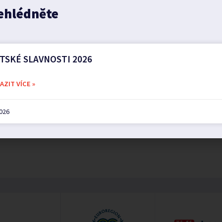
ehlédněte
TSKÉ SLAVNOSTI 2026
ZIT VÍCE »
2026