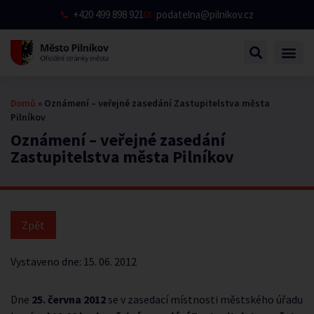
+420 499 898 921
podatelna@pilnikov.cz
Domů
»
Oznámení – veřejné zasedání Zastupitelstva města
Pilníkov
Oznámení – veřejné zasedání
Zastupitelstva města Pilníkov
Vystaveno dne:
15. 06. 2012
Dne
25. června 2012
se v zasedací místnosti městského úřadu