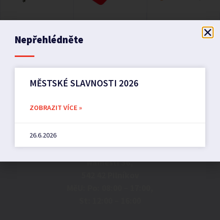
Nepřehlédněte
MĚSTSKÉ SLAVNOSTI 2026
ZOBRAZIT VÍCE »
Město Pilníkov
26.6.2026
Náměstí 36,
542 42 Pilníkov
MěU: Po: 08:00 – 17:00,
St: 12:00 – 16:00