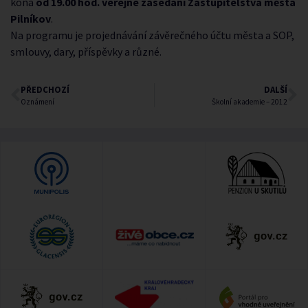
koná
od 19.00 hod. veřejné zasedání Zastupitelstva města
Pilníkov
.
Na programu je projednávání závěrečného účtu města a SOP,
smlouvy, dary, příspěvky a různé.
PŘEDCHOZÍ
DALŠÍ
Oznámení
Školní akademie – 2012