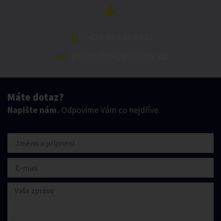
+420 499 898 921
podatelna@pilnikov.cz
Máte dotaz?
Napište nám.
Odpovíme Vám co nejdříve.