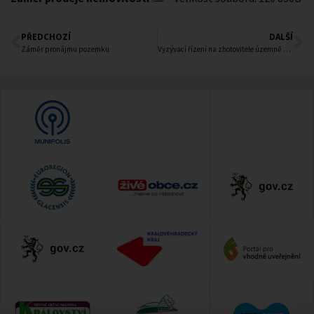
PŘEDCHOZÍ
DALŠÍ
Záměr pronájmu pozemku
Vyzývací řízení na zhotovitele územně plánovací dokumentace