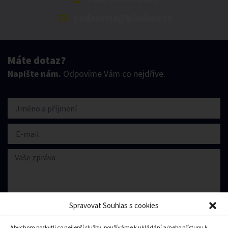
podatelna@pilnikov.cz
Máte dotaz?
Napište nám.
Odpovíme Vám co nejdříve.
Spravovat Souhlas s cookies
Abychom poskytli co nejlepší služby, používáme k ukládání a/nebo přístupu k