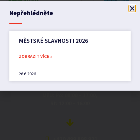
Nepřehlédněte
MĚSTSKÉ SLAVNOSTI 2026
Město Pilníkov
ZOBRAZIT VÍCE »
26.6.2026
Náměstí 36,
542 42 Pilníkov
MěU: Po: 08:00 – 17:00,
St: 12:00 – 16:00
+420 499 898 921