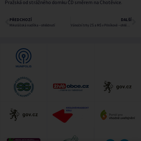
Pražská od strážného domku ČD směrem na Chotěvice.
PŘEDCHOZÍ
DALŠÍ
Mikulášská nadílka – ohlédnutí
Vánoční trhy ZŠ a MŠ v Pilníkově – ohlédnutí