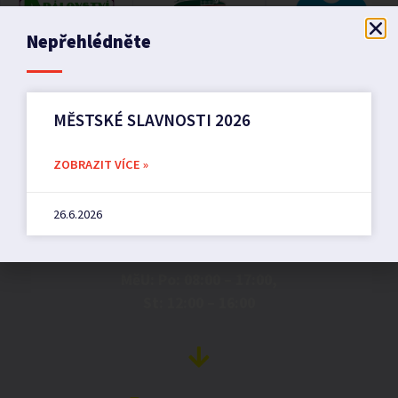
Nepřehlédněte
MĚSTSKÉ SLAVNOSTI 2026
ZOBRAZIT VÍCE »
Město Pilníkov
26.6.2026
Náměstí 36,
542 42 Pilníkov
MěU: Po: 08:00 – 17:00,
St: 12:00 – 16:00