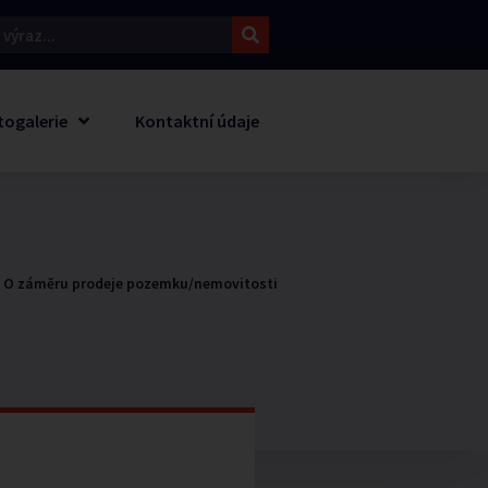
togalerie
Kontaktní údaje
 O záměru prodeje pozemku/nemovitosti