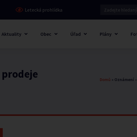
Letecká prohlídka
Aktuality
Obec
Úřad
Plány
Fo
 prodeje
Domů
»
Oznámení –