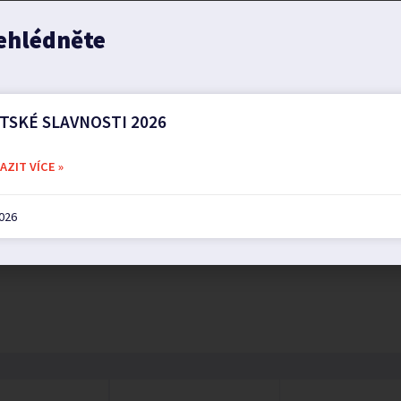
ehlédněte
TSKÉ SLAVNOSTI 2026
ZIT VÍCE »
2026