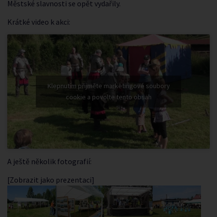
Městské slavnosti se opět vydařily.
Krátké video k akci:
Klepnutím přijměte marketingové soubory
cookie a povolte tento obsah
A ještě několik fotografií:
[Zobrazit jako prezentaci]