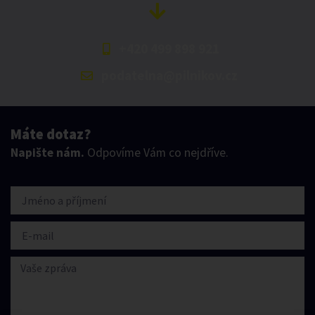
+420 499 898 921
podatelna@pilnikov.cz
Máte dotaz?
Napište nám.
Odpovíme Vám co nejdříve.