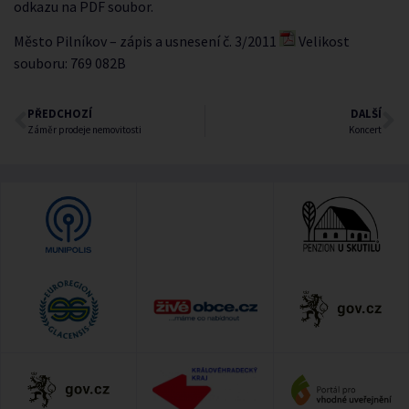
odkazu na PDF soubor.
Město Pilníkov – zápis a usnesení č. 3/2011
Velikost
souboru: 769 082B
PŘEDCHOZÍ
DALŠÍ
Záměr prodeje nemovitosti
Koncert