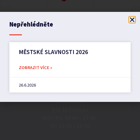
Nepřehlédněte
MĚSTSKÉ SLAVNOSTI 2026
ZOBRAZIT VÍCE »
Město Pilníkov
26.6.2026
Náměstí 36,
542 42 Pilníkov
MěU: Po: 08:00 – 17:00,
St: 12:00 – 16:00