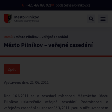
+420 499 898 921
podatelna@pilnikov.cz
Domů
»
Město Pilníkov – veřejné zasedání
Město Pilníkov – veřejné zasedání
Vystaveno dne:
21. 06. 2011
Dne 16.6.2011 se v zasedací místnosti Městského úřadu
Pilníkov uskutečnilo veřejné zasedání. Podrobnosti o
veřejném zasedání a usnesení č.3/2011 jsou v níže uvedeném