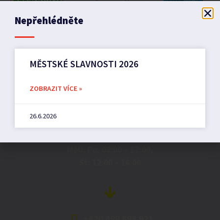
Nepřehlédněte
MĚSTSKÉ SLAVNOSTI 2026
Město Pilníkov
ZOBRAZIT VÍCE »
26.6.2026
Náměstí 36,
542 42 Pilníkov
MěU: Po: 08:00 – 17:00,
St: 12:00 – 16:00
+420 499 898 921