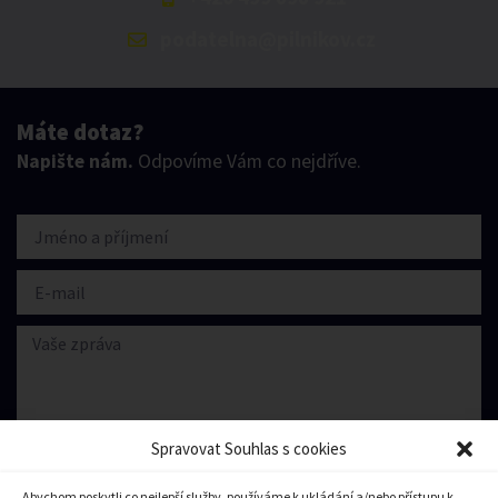
podatelna@pilnikov.cz
Máte dotaz?
Napište nám.
Odpovíme Vám co nejdříve.
Spravovat Souhlas s cookies
Abychom poskytli co nejlepší služby, používáme k ukládání a/nebo přístupu k